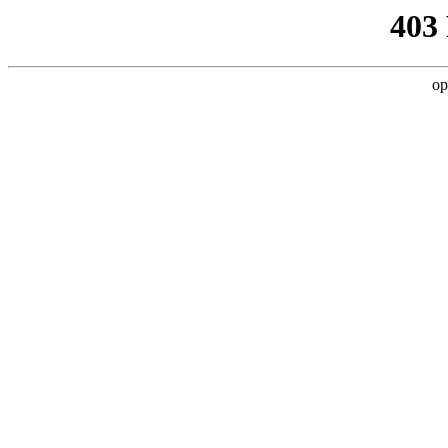
403
op